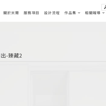
關於米爾
服務項目
設計流程
作品集
相關報導
傑出-臻藏2