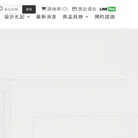
購物車
0
匯款通知
設計札記
最新消息
商品目錄
預約諮詢